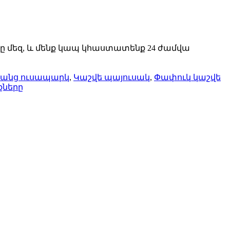
կը մեզ, և մենք կապ կհաստատենք 24 ժամվա
անց ուսապարկ
,
Կաշվե պայուսակ
,
Փափուկ կաշվե
քները