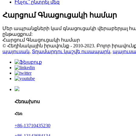
Ինչու՞ ընտրել մեզ
Հարցում Գնացուցակի համար
Մեր ապրանքների կամ գնացուցակի վերաբերյալ հար
ընթացքում:
Հարցում Գնացուցակի համար
© Հեղինակային իրավունք - 2010-2023. Բոլոր իրավ
պայուսակ
,
Տղամարդու կաշվե ուսապարկ
,
պայուսա
Հեռախոս
Հեռ
+86-13710435230
+86-13143684134