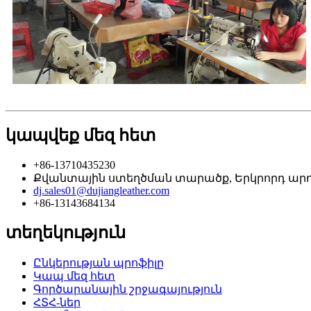
կապվեք մեզ հետ
+86-13710435230
Քվանտային ստեղծման տարածք, Երկրորդ արդյ
dj.sales01@dujiangleather.com
+86-13143684134
տեղեկություն
Ընկերության պրոֆիլը
Կապ մեզ հետ
Գործարանային շրջագայություն
ՀՏՀ-ներ