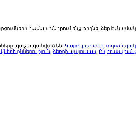
ցումների համար խնդրում ենք թողնել ձեր էլ. նամա
ունքները պաշտպանված են:
Կայքի քարտեզ
,
տղամարդկ
կների ընկերություն
,
ձեռքի պայուսակ
,
Բոլոր ապրան