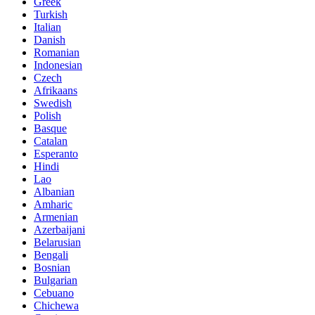
Greek
Turkish
Italian
Danish
Romanian
Indonesian
Czech
Afrikaans
Swedish
Polish
Basque
Catalan
Esperanto
Hindi
Lao
Albanian
Amharic
Armenian
Azerbaijani
Belarusian
Bengali
Bosnian
Bulgarian
Cebuano
Chichewa