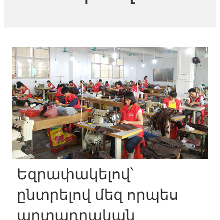
Եզրափակելով՝
ընտրելով մեզ որպես
արտադրական