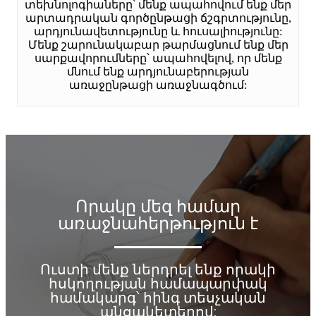
տեխնոլոգիաները՝ մենք ապահովում ենք մեր
արտադրական գործընթացի ճշգրտությունը,
արդյունավետությունը և հուսալիությունը:
Մենք շարունակաբար թարմացնում ենք մեր
սարքավորումները՝ ապահովելով, որ մենք
մնում ենք արդյունաբերության
առաջընթացի առաջնագծում:
Որակը մեզ համար
առաջնահերթություն է
Ուստի մենք ներդրել ենք որակի
հսկողության համապարփակ
համակարգ՝ հինգ տեսչական
անցակետերով: