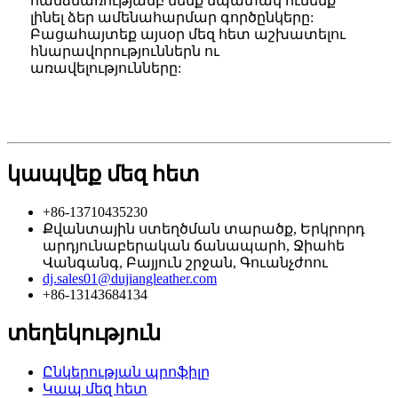
հանձնառությամբ մենք նպատակ ունենք
լինել ձեր ամենահարմար գործընկերը:
Բացահայտեք այսօր մեզ հետ աշխատելու
հնարավորություններն ու
առավելությունները:
կապվեք մեզ հետ
+86-13710435230
Քվանտային ստեղծման տարածք, Երկրորդ
արդյունաբերական ճանապարհ, Ջիահե
Վանգանգ, Բայյուն շրջան, Գուանչժոու
dj.sales01@dujiangleather.com
+86-13143684134
տեղեկություն
Ընկերության պրոֆիլը
Կապ մեզ հետ