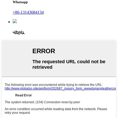
Whatsapp
+86-13143684134
Վերև