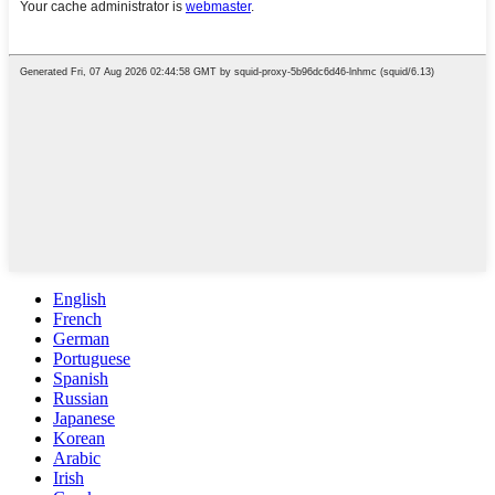
English
French
German
Portuguese
Spanish
Russian
Japanese
Korean
Arabic
Irish