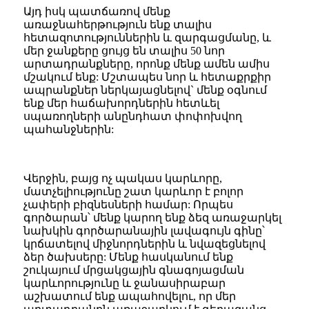
Այդ իսկ պատճառով մենք
առաջնահերթություն ենք տալիս
հետազոտություններին և զարգացմանը, և
մեր ջանքերը ցույց են տալիս 50 նոր
արտադրանքները, որոնք մենք ամեն ամիս
մշակում ենք: Մշտապես նոր և հետաքրքիր
ապրանքներ ներկայացնելով` մենք օգնում
ենք մեր հաճախորդներին հետևել
սպառողների անընդհատ փոփոխվող
պահանջներին:
Վերջին, բայց ոչ պակաս կարևորը,
մատչելիությունը շատ կարևոր է բոլոր
չափերի բիզնեսների համար: Որպես
գործարան՝ մենք կարող ենք ձեզ առաջարկել
նախկին գործարանային լավագույն գինը՝
կրճատելով միջնորդներին և նվազեցնելով
ձեր ծախսերը: Մենք հասկանում ենք
շուկայում մրցակցային գնագոյացման
կարևորությունը և ջանասիրաբար
աշխատում ենք ապահովելու, որ մեր