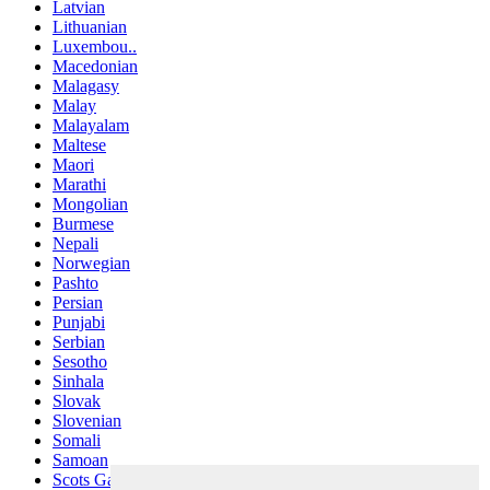
Latvian
Lithuanian
Luxembou..
Macedonian
Malagasy
Malay
Malayalam
Maltese
Maori
Marathi
Mongolian
Burmese
Nepali
Norwegian
Pashto
Persian
Punjabi
Serbian
Sesotho
Sinhala
Slovak
Slovenian
Somali
Samoan
Scots Gaelic