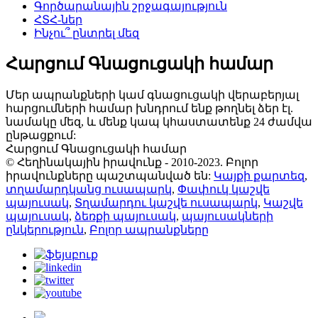
Գործարանային շրջագայություն
ՀՏՀ-ներ
Ինչու՞ ընտրել մեզ
Հարցում Գնացուցակի համար
Մեր ապրանքների կամ գնացուցակի վերաբերյալ
հարցումների համար խնդրում ենք թողնել ձեր էլ.
նամակը մեզ, և մենք կապ կհաստատենք 24 ժամվա
ընթացքում:
Հարցում Գնացուցակի համար
© Հեղինակային իրավունք - 2010-2023. Բոլոր
իրավունքները պաշտպանված են:
Կայքի քարտեզ
,
տղամարդկանց ուսապարկ
,
Փափուկ կաշվե
պայուսակ
,
Տղամարդու կաշվե ուսապարկ
,
Կաշվե
պայուսակ
,
ձեռքի պայուսակ
,
պայուսակների
ընկերություն
,
Բոլոր ապրանքները