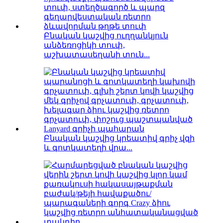
Բնական կաշվից ուղղանկյուն
անձեռոցիկի տուփ,
աշխատասեղանի տուն...
Բնական կաշվից կրեատիվ գրիչ վզի
և գոտկատեղի վրա...