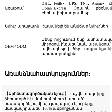
DHL, FedEx, UPS, TNT, Aramex, EMS
Առաքում
Ocean+Express, Օդային բեռն
բեռնափոխադրումներ
Նմուշ առաջարկ
Հասանելի են անվճար նմուշներ
Մենք ողջունում ենք անհատակա
միջոցով, ինչպես նաև աջակցու
OEM / ODM
ավելացնելով ձեր ապրանքան
արտադրանքին:
Առանձնահատկություններ:
【Արհեստագործական նյութ】
Կաշվե տակդիրը
ձեռագործ է և մանրակրկիտ կարված՝
օգտագործելով միայն լավագույն նյութերը,
մասնավորապես՝ 100% ամբողջական