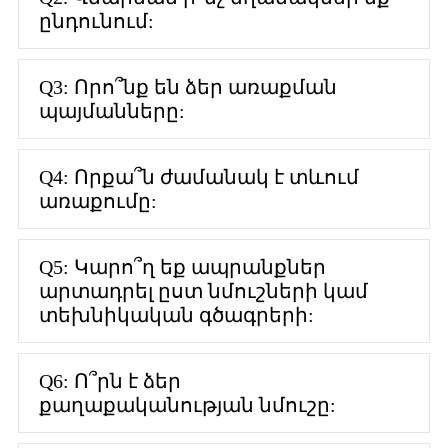
ընդունում:
Q3: Որո՞նք են ձեր առաքման
պայմանները:
Q4: Որքա՞ն ժամանակ է տևում
առաքումը:
Q5: Կարո՞ղ եք ապրանքներ
արտադրել ըստ նմուշների կամ
տեխնիկական գծագրերի:
Q6: Ո՞րն է ձեր
քաղաքականության նմուշը: