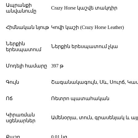
Ապրանքի
Crazy Horse կաշվե տակդիր
անվանումը
Հիմնական նյութ
Կովի կաշի (Crazy Horse Leather)
Ներքին
Ներքին երեսպատում չկա
երեսպատում
Մոդելի համարը
397 թ
Գույն
Շագանակագույն, Սև, Սուրճ, Կա
Ոճ
Ռետրո պատահական
Կիրառման
Ամենօրյա, տուն, գրասենյակ և այլ
սցենարներ
Քաշը
0,01 կգ