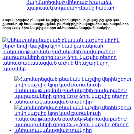
Հարմարեցված վինտաժ խաչաձև
պայուսակ տղամարդկանց համար
Հարմարեցված բնական կաշվից վերին շերտ կովի կաշվից կլոր կամ
քառակուսի հակասայթաքման բաժակ/թեյի հավաքածու/ պարագաների
գորգ Crazy ձիու կաշվից ռետրո անհատականացված տակդիր