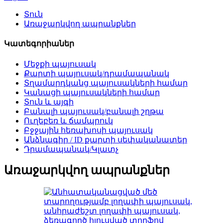
Տուն
Առաջարկվող ապրանքներ
Կատեգորիաներ
Մեջքի պայուսակ
Քարտի պայուսակ/դրամապանակ
Տղամարդկանց պայուսակների համար
Կանացի պայուսակների համար
Տուն և այգի
Բանալի պայուսակ/բանալի շղթա
Ուղեբեռ և ճամպրուկ
Բջջային հեռախոսի պայուսակ
Անձնագիր / ID քարտի սեփականատեր
Դրամապանակ/Կլատչ
Առաջարկվող ապրանքներ