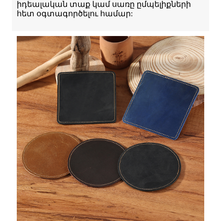
իդեալական տաք կամ սառը ըմպելիքների
հետ օգտագործելու համար: