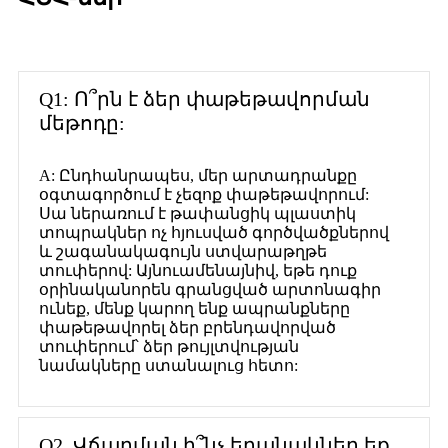
Q1: Ո՞րն է ձեր փաթեթավորման
մեթոդը:
A: Ընդհանրապես, մեր արտադրանքը
օգտագործում է չեզոք փաթեթավորում:
Սա ներառում է թափանցիկ պլաստիկ
տոպրակներ ոչ հյուսված գործվածքներով
և շագանակագույն ստվարաթղթե
տուփերով: Այնուամենայնիվ, եթե դուք
օրինականորեն գրանցված արտոնագիր
ունեք, մենք կարող ենք ապրանքները
փաթեթավորել ձեր բրենդավորված
տուփերում՝ ձեր թույլտվության
նամակները ստանալուց հետո:
Q2. Վճարման ի՞նչ եղանակներ եք