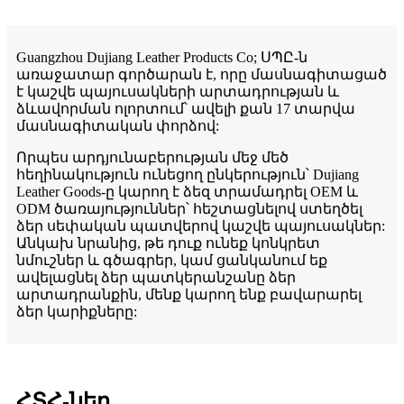
Guangzhou Dujiang Leather Products Co; ՍՊԸ-ն
առաջատար գործարան է, որը մասնագիտացած
է կաշվե պայուսակների արտադրության և
ձևավորման ոլորտում՝ ավելի քան 17 տարվա
մասնագիտական ​​փորձով:
Որպես արդյունաբերության մեջ մեծ
հեղինակություն ունեցող ընկերություն՝ Dujiang
Leather Goods-ը կարող է ձեզ տրամադրել OEM և
ODM ծառայություններ՝ հեշտացնելով ստեղծել
ձեր սեփական պատվերով կաշվե պայուսակներ:
Անկախ նրանից, թե դուք ունեք կոնկրետ
նմուշներ և գծագրեր, կամ ցանկանում եք
ավելացնել ձեր պատկերանշանը ձեր
արտադրանքին, մենք կարող ենք բավարարել
ձեր կարիքները:
ՀՏՀ-ներ