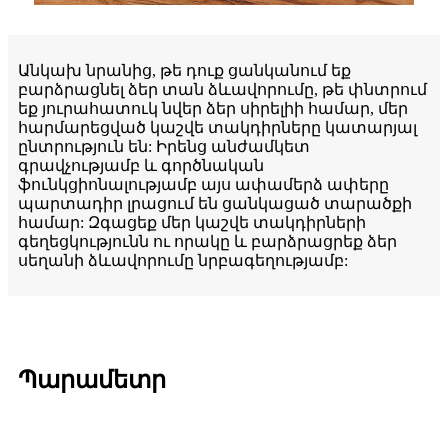
Անկախ նրանից, թե դուք ցանկանում եք
բարձրացնել ձեր տան ձևավորումը, թե փնտրում
եք յուրահատուկ նվեր ձեր սիրելիի համար, մեր
հարմարեցված կաշվե տակդիրները կատարյալ
ընտրություն են: Իրենց անժամկետ
գրավչությամբ և գործնական
ֆունկցիոնալությամբ այս ափամերձ ափերը
պարտադիր լրացում են ցանկացած տարածքի
համար: Զգացեք մեր կաշվե տակդիրների
գեղեցկությունն ու որակը և բարձրացրեք ձեր
սեղանի ձևավորումը նրբագեղությամբ:
Պարամետր