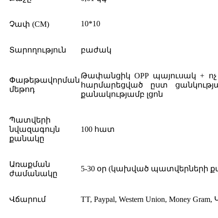
10*10
Չափ (CM)
Տարողություն
բաժակ
Թափանցիկ OPP պայուսակ + ոչ 
Փաթեթավորման
հարմարեցված ըստ ցանկութ
մեթոդ
քանակությամբ լցոն
Պատվերի
նվազագույն
100 հատ
քանակը
Առաքման
5-30 օր (կախված պատվերների 
ժամանակը
Վճարում
TT, Paypal, Western Union, Money Gra