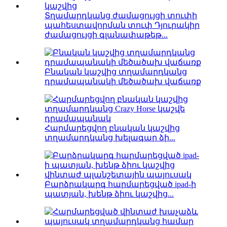
Տղամարդկանց ժամացույցի տուփի
պահեստավորման տուփ Դյուրակիր
ժամացույցի գլանափաթեթ...
Բնական կաշվից տղամարդկանց
դրամապանակի մեծածախ վաճառք
Հարմարեցվող բնական կաշվից
տղամարդկանց խելագար ձի...
Բարձրակարգ հարմարեցված ipad-ի
պատյան, խենթ ձիու կաշվից...