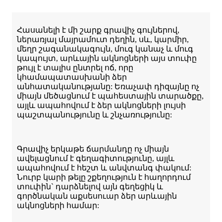
Հասանելի է մի շարք գրավիչ գույներով,
ներառյալ մայրամուտ դեղին, սև, կարմիր,
մեղր շագանակագույն, մուգ կանաչ և մուգ
կապույտ, արևային ակնոցների այս տուփը
թույլ է տալիս ընտրել ոճ, որը
կհամապատասխանի ձեր
անհատականությանը: Եռաչափ դիզայնը ոչ
միայն մեծացնում է պահեստային տարածքը,
այլև ապահովում է ձեր ակնոցների լույսի
պաշտպանությունը և շնչառությունը:
Գրավիչ երկաթե ճարմանդը ոչ միայն
ավելացնում է գեղագիտությունը, այլև
ապահովում է հեշտ և անվտանգ փակում:
Նուրբ կարի թելը շքեղություն է հաղորդում
տուփին` դարձնելով այն գեղեցիկ և
գործնական աքսեսուար ձեր արևային
ակնոցների համար: