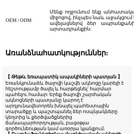
Մենք ողջունում ենք անհատակա
միջոցով, ինչպես նաև աջակցու
OEM / ODM
ավելացնելով ձեր ապրանքան
արտադրանքին:
Առանձնահատկություններ:
【 Թեթև եռապատիկ ապակիների պատյան 】
Եռանկյունաձև ծալովի կաշվե ակնոցը կարելի է
հեշտությամբ ծալել և հարթեցնել՝ հարմար
պահելու համար: Երեք ծալովի շարժական
ակնոցների պատյանը կարող է
արդյունավետորեն խնայել պահեստային
տարածքը և պաշտպանել ձեր ոսպնյակները
կեղտից և քերծվածքներից
ճանապարհորդության, բացօթյա
գործունեության կամ առօրյա կյանքում: