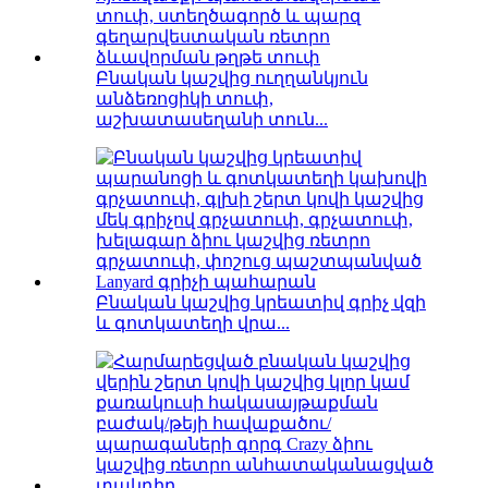
Բնական կաշվից ուղղանկյուն
անձեռոցիկի տուփ,
աշխատասեղանի տուն...
Բնական կաշվից կրեատիվ գրիչ վզի
և գոտկատեղի վրա...