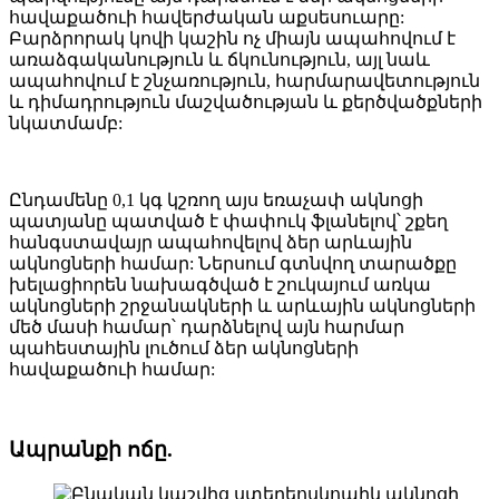
հավաքածուի հավերժական աքսեսուարը:
Բարձրորակ կովի կաշին ոչ միայն ապահովում է
առաձգականություն և ճկունություն, այլ նաև
ապահովում է շնչառություն, հարմարավետություն
և դիմադրություն մաշվածության և քերծվածքների
նկատմամբ:
Ընդամենը 0,1 կգ կշռող այս եռաչափ ակնոցի
պատյանը պատված է փափուկ ֆլանելով՝ շքեղ
հանգստավայր ապահովելով ձեր արևային
ակնոցների համար: Ներսում գտնվող տարածքը
խելացիորեն նախագծված է շուկայում առկա
ակնոցների շրջանակների և արևային ակնոցների
մեծ մասի համար՝ դարձնելով այն հարմար
պահեստային լուծում ձեր ակնոցների
հավաքածուի համար:
Ապրանքի ոճը.