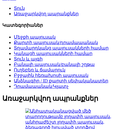
Տուն
Առաջարկվող ապրանքներ
Կատեգորիաներ
Մեջքի պայուսակ
Քարտի պայուսակ/դրամապանակ
Տղամարդկանց պայուսակների համար
Կանացի պայուսակների համար
Տուն և այգի
Բանալի պայուսակ/բանալի շղթա
Ուղեբեռ և ճամպրուկ
Բջջային հեռախոսի պայուսակ
Անձնագիր / ID քարտի սեփականատեր
Դրամապանակ/Կլատչ
Առաջարկվող ապրանքներ