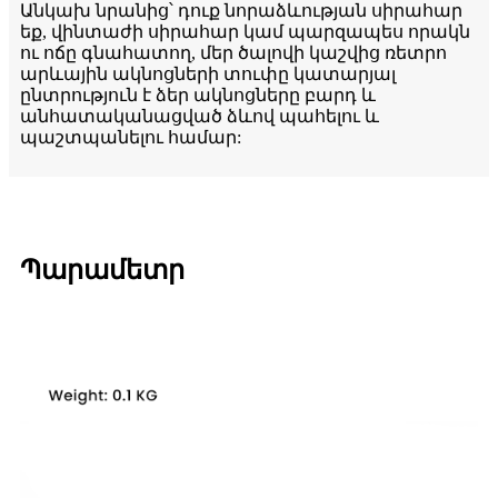
Անկախ նրանից՝ դուք նորաձևության սիրահար
եք, վինտաժի սիրահար կամ պարզապես որակն
ու ոճը գնահատող, մեր ծալովի կաշվից ռետրո
արևային ակնոցների տուփը կատարյալ
ընտրություն է ձեր ակնոցները բարդ և
անհատականացված ձևով պահելու և
պաշտպանելու համար:
Պարամետր