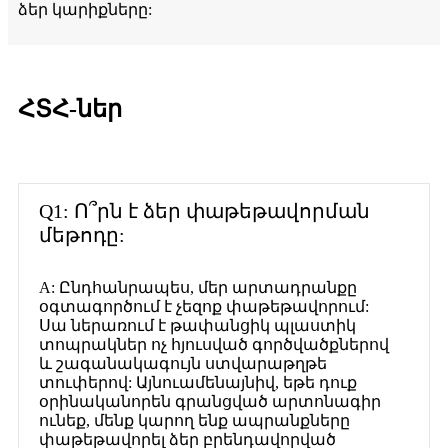
ձեր կարիքները:
ՀՏՀ-ներ
Q1: Ո՞րն է ձեր փաթեթավորման
մեթոդը:
A: Ընդհանրապես, մեր արտադրանքը
օգտագործում է չեզոք փաթեթավորում:
Սա ներառում է թափանցիկ պլաստիկ
տոպրակներ ոչ հյուսված գործվածքներով
և շագանակագույն ստվարաթղթե
տուփերով: Այնուամենայնիվ, եթե դուք
օրինականորեն գրանցված արտոնագիր
ունեք, մենք կարող ենք ապրանքները
փաթեթավորել ձեր բրենդավորված