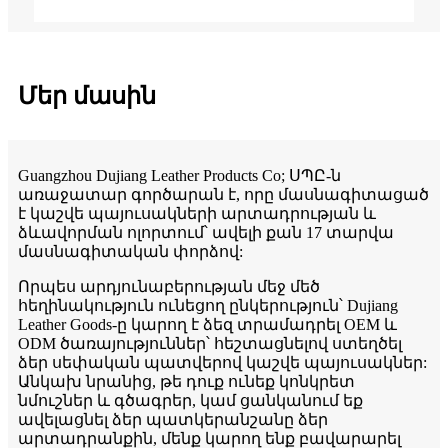
Մեր մասին
Guangzhou Dujiang Leather Products Co; ՍՊԸ-ն
առաջատար գործարան է, որը մասնագիտացած
է կաշվե պայուսակների արտադրության և
ձևավորման ոլորտում՝ ավելի քան 17 տարվա
մասնագիտական ​​փորձով:
Որպես արդյունաբերության մեջ մեծ
հեղինակություն ունեցող ընկերություն՝ Dujiang
Leather Goods-ը կարող է ձեզ տրամադրել OEM և
ODM ծառայություններ՝ հեշտացնելով ստեղծել
ձեր սեփական պատվերով կաշվե պայուսակներ:
Անկախ նրանից, թե դուք ունեք կոնկրետ
նմուշներ և գծագրեր, կամ ցանկանում եք
ավելացնել ձեր պատկերանշանը ձեր
արտադրանքին, մենք կարող ենք բավարարել