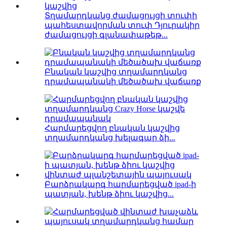
Տղամարդկանց ժամացույցի տուփի
պահեստավորման տուփ Դյուրակիր
ժամացույցի գլանափաթեթ...
Բնական կաշվից տղամարդկանց
դրամապանակի մեծածախ վաճառք
Հարմարեցվող բնական կաշվից
տղամարդկանց խելագար ձի...
Բարձրակարգ հարմարեցված ipad-ի
պատյան, խենթ ձիու կաշվից...