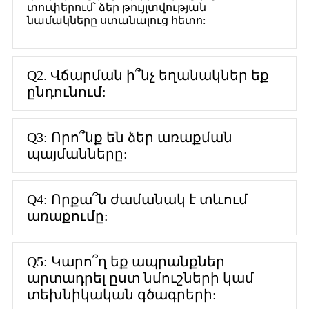
տուփերում՝ ձեր թույլտվության
նամակները ստանալուց հետո:
Q2. Վճարման ի՞նչ եղանակներ եք
ընդունում:
Q3: Որո՞նք են ձեր առաքման
պայմանները:
Q4: Որքա՞ն ժամանակ է տևում
առաքումը:
Q5: Կարո՞ղ եք ապրանքներ
արտադրել ըստ նմուշների կամ
տեխնիկական գծագրերի: