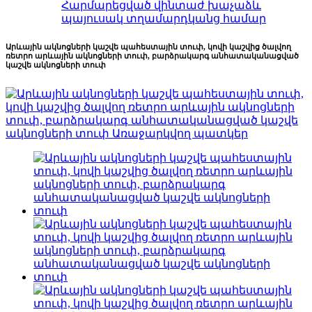
Հարմարեցված վինտաժ խաչաձև
պայուսակ տղամարդկանց համար
Արևային ակնոցների կաշվե պահեստային տուփ, կովի կաշվից ծալվող
ռետրո արևային ակնոցների տուփ, բարձրակարգ անհատականացված
կաշվե ակնոցների տուփ