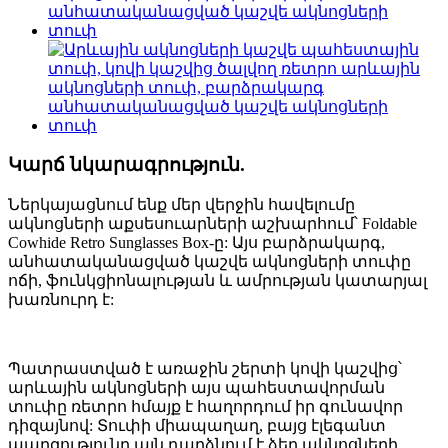
Կարճ նկարագրություն.
Ներկայացնում ենք մեր վերջին հավելումը
ակնոցների աքսեսուարների աշխարհում՝ Foldable
Cowhide Retro Sunglasses Box-ը: Այս բարձրակարգ,
անհատականացված կաշվե ակնոցների տուփը
ոճի, ֆունկցիոնալության և ամրության կատարյալ
խառնուրդ է:
Պատրաստված է առաջին շերտի կովի կաշվից՝
արևային ակնոցների այս պահեստավորման
տուփը ռետրո հմայք է հաղորդում իր գունավոր
դիզայնով: Տուփի միապաղաղ, բայց էլեգանտ
պարզությունը այն դարձնում է ձեր ակնոցների