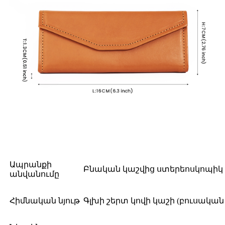
Ապրանքի
Բնական կաշվից ստերեոսկոպիկ
անվանումը
Հիմնական նյութ
Գլխի շերտ կովի կաշի (բուսակա